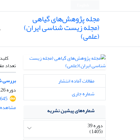
English
مجله پژوهش‌های گیاهی
(مجله زیست شناسی ایران)
ص
(علمی)
کلیدو
تعداد مق
بررسی شک
مقالات آماده انتشار
دوره 26، شماره 4، زمستان 1392، صفحه
شماره جاری
645
مشاهده م
شماره‌های پیشین نشریه
دوره 39
(1405)