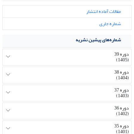
مقالات آماده انتشار
شماره جاری
شماره‌های پیشین نشریه
دوره 39
(1405)
دوره 38
(1404)
دوره 37
(1403)
دوره 36
(1402)
دوره 35
(1401)