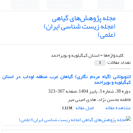
English
ورود به سامانه
ثبت نام
مجله پژوهش‌های گیاهی
(مجله زیست شناسی ایران)
(علمی)
کلیدواژه‌ها =
استان کهگیلویه و بویراحمد
تعداد مقالات:
1
اتنوبوتانی (گیاه مردم نگاری) گیاهان غرب منطقه لوداب در استان
کهگیلویه و بویراحمد
دوره 38، شماره 3، پاییز 1404، صفحه
307-323
فاطمه محسن نژاد، هادی امینی مهر
اصل مقاله
مشاهده مقاله
1.12 M