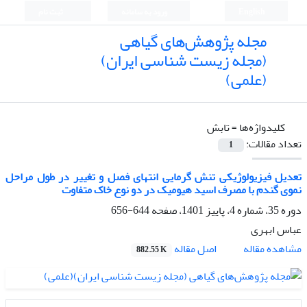
English
ورود به سامانه
ثبت نام
مجله پژوهش‌های گیاهی
(مجله زیست شناسی ایران)
(علمی)
کلیدواژه‌ها =
تابش
تعداد مقالات:
1
تعدیل فیزیولوژیکی تنش گرمایی انتهای فصل و تغییر در طول مراحل
نموی گندم با مصرف اسید هیومیک در دو نوع خاک متفاوت
دوره 35، شماره 4، پاییز 1401، صفحه
644-656
عباس ابهری
اصل مقاله
مشاهده مقاله
882.55 K