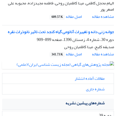
الهام محجل کاظمی، مینا کاظمیان روحی، فاطمه مجیدزاده، محبوبه علی
اصغر پور
اصل مقاله
مشاهده مقاله
609.57 K
جوانه زنی دانه و تغییرات‌ آناتومی گیاه کنجد تحت تاثیر نانو‌ذرات نقره
دوره 30، شماره 4، زمستان 1396، صفحه
899-909
صدیقه کلیج، مینا کاظمیان روحی
اصل مقاله
مشاهده مقاله
341.73 K
مقالات آماده انتشار
شماره جاری
شماره‌های پیشین نشریه
دوره 39