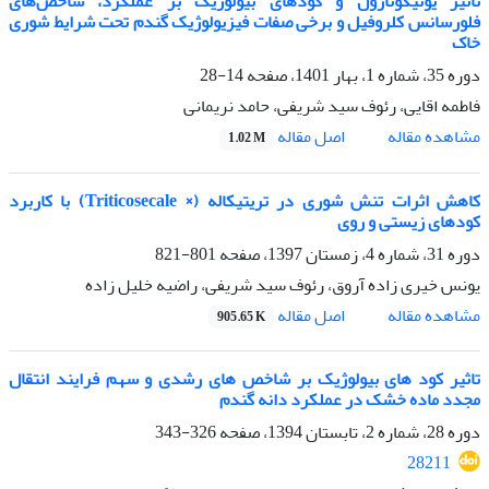
تاثیر یونیکونازول و کودهای بیولوژیک بر عملکرد، شاخص‌های
فلورسانس کلروفیل و برخی صفات فیزیولوژیک گندم تحت شرایط شوری
خاک
دوره 35، شماره 1، بهار 1401، صفحه
14-28
فاطمه اقایی، رئوف سید شریفی، حامد نریمانی
اصل مقاله
مشاهده مقاله
1.02 M
کاهش اثرات تنش شوری در تریتیکاله (× Triticosecale) با کاربرد
کودهای زیستی و روی
دوره 31، شماره 4، زمستان 1397، صفحه
801-821
یونس خیری زاده آروق، رئوف سید شریفی، راضیه خلیل زاده
اصل مقاله
مشاهده مقاله
905.65 K
تاثیر کود های بیولوژیک بر شاخص های رشدی و سهم فرایند انتقال
مجدد ماده خشک در عملکرد دانه گندم
دوره 28، شماره 2، تابستان 1394، صفحه
326-343
28211