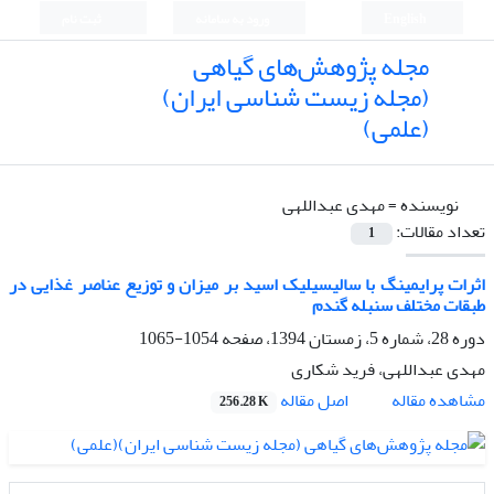
English
ورود به سامانه
ثبت نام
مجله پژوهش‌های گیاهی
(مجله زیست شناسی ایران)
(علمی)
نویسنده =
مهدی عبداللهی
تعداد مقالات:
1
اثرات پرایمینگ با سالیسیلیک اسید بر میزان و توزیع عناصر غذایی در
طبقات مختلف سنبله گندم
دوره 28، شماره 5، زمستان 1394، صفحه
1054-1065
مهدی عبداللهی، فرید شکاری
اصل مقاله
مشاهده مقاله
256.28 K