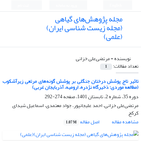
English
ورود به سامانه
ثبت نام
مجله پژوهش‌های گیاهی
(مجله زیست شناسی ایران)
(علمی)
نویسنده =
مرتضی‌‌علی خزانی
تعداد مقالات:
1
تاثیر تاج پوشش درختان جنگلی بر پوشش گونه‌‌های مرتعی زیرآشکوب
(مطالعه موردی: ذخیرگاه نژدره، ارومیه، آذربایجان غربی)
دوره 35، شماره 2، تابستان 1401، صفحه
274-292
مرتضی‌‌علی خزانی، احمد علیجانپور، جواد معتمدی، اسماعیل شیدای
کرکج
اصل مقاله
مشاهده مقاله
1.07 M