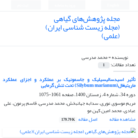
English
ورود به سامانه
ثبت نام
مجله پژوهش‌های گیاهی
(مجله زیست شناسی ایران)
(علمی)
نویسنده =
محمد مدرسی
تعداد مقالات:
1
تأثیر اسیدسالیسیلیک و جاسمونیک بر عملکرد و اجزای عملکرد
ماریتیغال(Silybum marianum) تحت تنش گرمایی
دوره 34، شماره 4، زمستان 1400، صفحه
1061-1075
مریم موسوی عوری، سدابه جهانبخش، محمد مدرسی، قاسم پرمون، علی
عبادی، محمد امین کهن مو
اصل مقاله
مشاهده مقاله
179.79 K