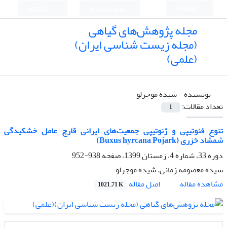
English
ورود به سامانه
ثبت نام
مجله پژوهش‌های گیاهی
(مجله زیست شناسی ایران)
(علمی)
نویسنده =
شیده موجرلو
تعداد مقالات:
1
تنوع فنوتیپی و ژنوتیپی جمعیت‌های ایرانی قارچ عامل خشکیدگی
شمشاد خزری (Buxus hyrcana Pojark)
دوره 33، شماره 4، زمستان 1399، صفحه
938-952
سیده معصومه زمانی، شیده موجرلو
اصل مقاله
مشاهده مقاله
1021.71 K