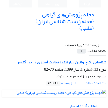
English
ورود به سامانه
ثبت نام
مجله پژوهش‌های گیاهی
(مجله زیست شناسی ایران)
(علمی)
نویسنده =
فریبا حسنوند
تعداد مقالات:
1
شناسایی یک پروتئین مهارکننده فعالیت آمیلازی در بذر گندم
دوره 33، شماره 1، بهار 1399، صفحه
70-82
مسعود حیدری زاده، فریبا حسنوند
اصل مقاله
مشاهده مقاله
473.73 K
مقالات آماده انتشار