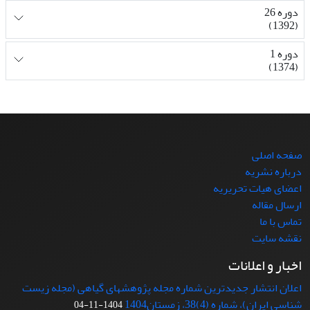
دوره 26
(1392)
دوره 1
(1374)
صفحه اصلی
درباره نشریه
اعضای هیات تحریریه
ارسال مقاله
تماس با ما
نقشه سایت
اخبار و اعلانات
اعلان انتشار جدیدترین شماره مجله پژوهشهای گیاهی (مجله زیست
شناسی ایران)، شماره (4)38، زمستان1404
1404-11-04