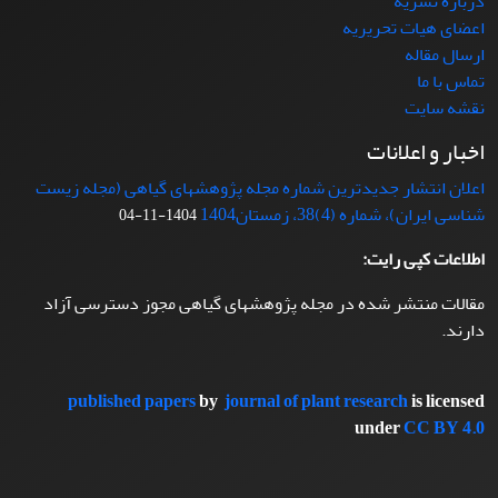
درباره نشریه
اعضای هیات تحریریه
ارسال مقاله
تماس با ما
نقشه سایت
اخبار و اعلانات
اعلان انتشار جدیدترین شماره مجله پژوهشهای گیاهی (مجله زیست
شناسی ایران)، شماره (4)38، زمستان1404
1404-11-04
اطلاعات کپی رایت:
مقالات منتشر شده در مجله پژوهشهای گیاهی مجوز دسترسی آزاد
دارند.
published papers
by
journal of plant research
is licensed
under
CC BY 4.0