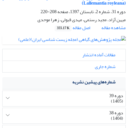
(Lallemantia royleana)
دوره 31، شماره 2، تابستان 1397، صفحه
208-220
میهن آزاد، مجید رستمی، مهدی قبولی، زهرا موحدی
اصل مقاله
مشاهده مقاله
355.17 K
مقالات آماده انتشار
شماره جاری
شماره‌های پیشین نشریه
دوره 39
(1405)
دوره 38
(1404)